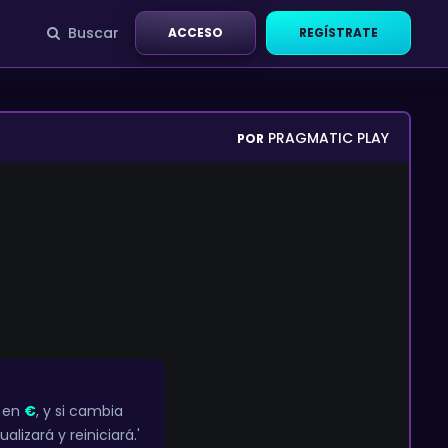
Buscar
ACCESO
REGÍSTRATE
PRAGMATIC PLAY
POR
á en
€
, y si cambia
lizará y reiniciará.'