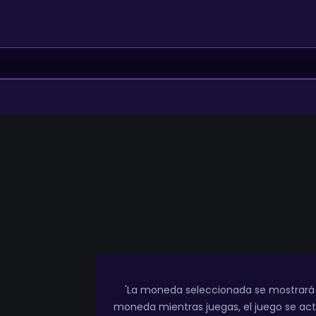
'La moneda seleccionada se mostrar
moneda mientras juegas, el juego se actua