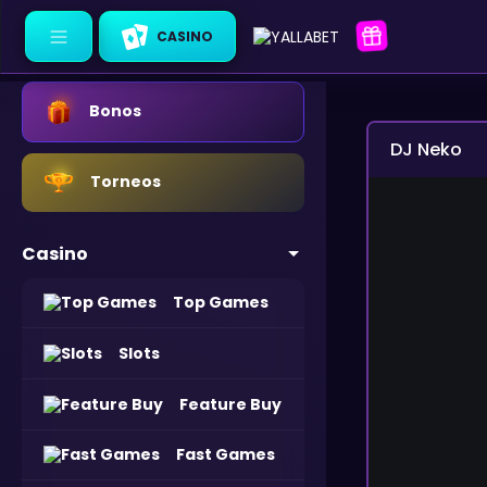
CASINO
Bonos
DJ Neko
Torneos
Casino
Top Games
Slots
Feature Buy
Fast Games