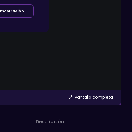
emostración
Pantalla completa
Descripción