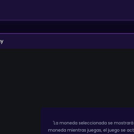
ay
'La moneda seleccionada se mostrar
moneda mientras juegas, el juego se actua