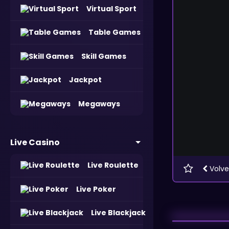
Virtual Sport
Table Games
Skill Games
Jackpot
Megaways
Live Casino
Live Roulette
Volve
Live Poker
Live Blackjack