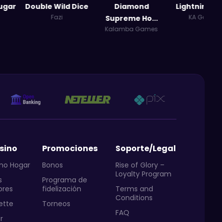
ugar
Double Wild Dice
Diamond
Lightning S
Fazi
KA Gamin
Supreme Ho...
Kalamba Games
sino
Promociones
Soporte/Legal
ino Hogar
Bonos
Rise of Glory –
Loyalty Program
s
Programa de
ores
fidelización
Terms and
Conditions
ette
Torneos
FAQ
r