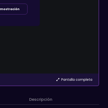
emostración
Pantalla completa
Descripción