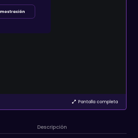
emostración
Pantalla completa
Descripción