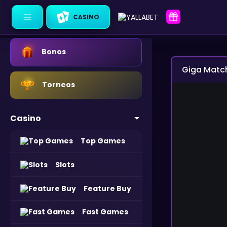
CASINO
Bonos
Giga Matc
Torneos
Casino
Top Games
Slots
Feature Buy
Fast Games