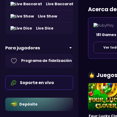
Live Baccarat
Acerca d
Live Show
Live Dice
181 Games
Para jugadores
Ver tod
Programa de fidelización
Juegos
Soporte en vivo
Depósito
e
Fruit Machine x25
Treasure Stacks
Four Lucky Cl