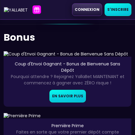
CONNEXION
S'INSCRIRE
Bonus
Coup d'Envoi Gagnant - Bonus de Bienvenue Sans
Dépôt
Pourquoi attendre ? Rejoignez YallaBet MAINTENANT et
commencez à gagner avec ZÉRO risque !
EN SAVOIR PLUS
Première Prime
Faites en sorte que votre premier dépôt compte