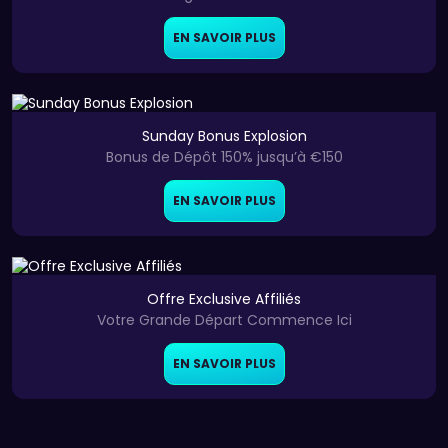
EN SAVOIR PLUS
Sunday Bonus Explosion
Bonus de Dépôt 150% jusqu’à €150
EN SAVOIR PLUS
Offre Exclusive Affiliés
Votre Grande Départ Commence Ici
EN SAVOIR PLUS