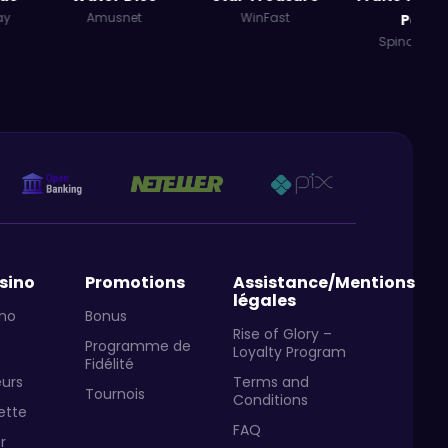
ay
Amusnet
WinFast
Pa...
Spinomena
sino
Promotions
Assistance/Mentions
légales
ino
Bonus
Rise of Glory –
Programme de
Loyalty Program
Fidélité
eurs
Terms and
Tournois
Conditions
ette
FAQ
r