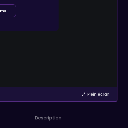
émo
Plein écran
Description