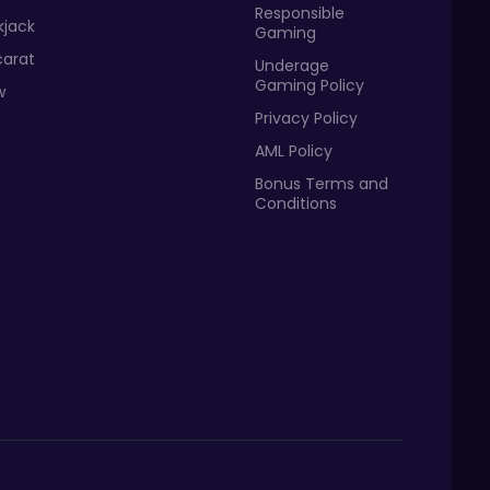
Responsible
kjack
Gaming
carat
Underage
Gaming Policy
w
Privacy Policy
AML Policy
Bonus Terms and
Conditions